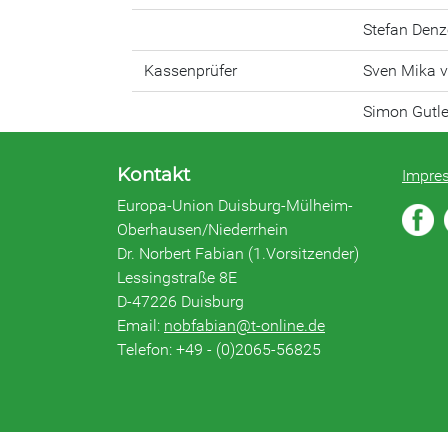
Stefan Denz
Kassenprüfer
Sven Mika 
Simon Gutl
Kontakt
Impre
Europa-Union Duisburg-Mülheim-
Oberhausen/Niederrhein
Dr. Norbert Fabian (1.Vorsitzender)
Lessingstraße 8E
D-47226 Duisburg
Email:
nobfabian@t-online.de
Telefon: +49 - (0)2065-56825