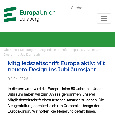
Zur
Zum
Hauptnavigation
Hauptbereich
Duisburg
Über uns » Meldungen » Mitgliedszeitschrift Europa aktiv: Mit neuem
Design ins Jubiläumsjahr
Mitgliedszeitschrift Europa aktiv: Mit
neuem Design ins Jubiläumsjahr
02.04.2026
In diesem Jahr wird die Europa-Union 80 Jahre alt. Unser
Jubiläum haben wir zum Anlass genommen, unserer
Mitgliederzeitschrift einen frischen Anstrich zu geben. Die
Neugestaltung orientiert sich am Corporate Design der
Europa-Union. Wir hoffen, die Neuerung gefällt Ihnen.